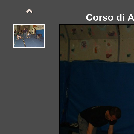
Corso di 